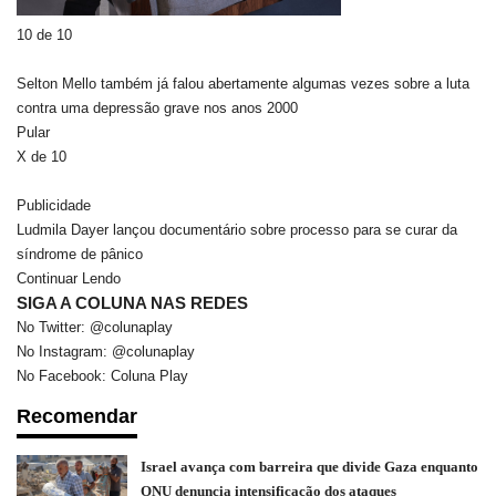
10 de 10
Selton Mello também já falou abertamente algumas vezes sobre a luta
contra uma depressão grave nos anos 2000
Pular
X de 10
Publicidade
Ludmila Dayer lançou documentário sobre processo para se curar da
síndrome de pânico
Continuar Lendo
SIGA A COLUNA NAS REDES
No Twitter: @colunaplay
No Instagram: @colunaplay
No Facebook: Coluna Play
Recomendar
Israel avança com barreira que divide Gaza enquanto
ONU denuncia intensificação dos ataques