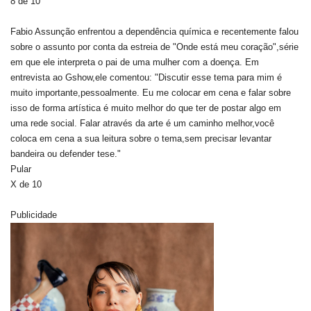
8 de 10
Fabio Assunção enfrentou a dependência química e recentemente falou
sobre o assunto por conta da estreia de "Onde está meu coração",série
em que ele interpreta o pai de uma mulher com a doença. Em
entrevista ao Gshow,ele comentou: "Discutir esse tema para mim é
muito importante,pessoalmente. Eu me colocar em cena e falar sobre
isso de forma artística é muito melhor do que ter de postar algo em
uma rede social. Falar através da arte é um caminho melhor,você
coloca em cena a sua leitura sobre o tema,sem precisar levantar
bandeira ou defender tese."
Pular
X de 10
Publicidade