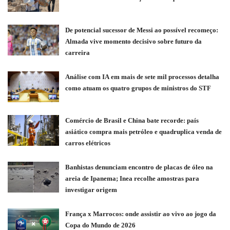
De potencial sucessor de Messi ao possível recomeço:
Almada vive momento decisivo sobre futuro da
carreira
Análise com IA em mais de sete mil processos detalha
como atuam os quatro grupos de ministros do STF
Comércio de Brasil e China bate recorde: país
asiático compra mais petróleo e quadruplica venda de
carros elétricos
Banhistas denunciam encontro de placas de óleo na
areia de Ipanema; Inea recolhe amostras para
investigar origem
França x Marrocos: onde assistir ao vivo ao jogo da
Copa do Mundo de 2026