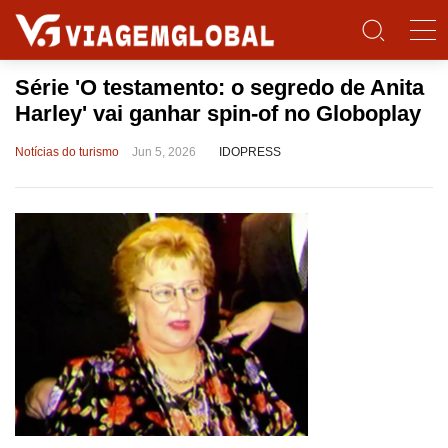
Série 'O testamento: o segredo de Anita
Harley' vai ganhar spin-of no Globoplay
Notícias do turismo
Jun 5, 2026
IDOPRESS