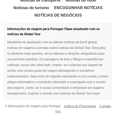
Notícias de transporte
Notícias do hotel
Notícias do turismo
ENCOGUNHAR NOTÍCIAS
NOTÍCIAS DE NEGÓCIOS
Informações de viagem para Portugal: Fique atualizado com as
notícias da Global Tour
Mantenha-se atualizado com as últimas notícias da turnê global,
notícias de viagens e jornada sobre notícias da Global Tour. Descubra
os destinos mais quentes, dicas internas e atrações obrigatórias para
sua próxima aventura. De paisagens de tirar o fôlego a experiências
culturais, nosso site cobre tudo. Inspire -se e planeje sua viagem de
sonho com nossos guias de viagem abrangentes e conselhos
especializados. Seja você um viajante experiente ou um novato, nossos
artigos informativos o manterão informado e empolgado com o mundo
das viagens. Junte -se à nossa comunidade e embarque em viagens
inesquecíveis. Explore o mundo com notícias da Global Tour hoje!
© Informações de viagem para Portugal
política de Privacidade
Contate-
nos