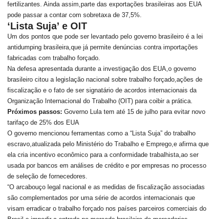
fertilizantes. Ainda assim,parte das exportações brasileiras aos EUA
pode passar a contar com sobretaxa de 37,5%.
‘Lista Suja’ e OIT
Um dos pontos que pode ser levantado pelo governo brasileiro é a lei
antidumping brasileira,que já permite denúncias contra importações
fabricadas com trabalho forçado.
Na defesa apresentada durante a investigação dos EUA,o governo
brasileiro citou a legislação nacional sobre trabalho forçado,ações de
fiscalização e o fato de ser signatário de acordos internacionais da
Organização Internacional do Trabalho (OIT) para coibir a prática.
Próximos passos:
Governo Lula tem até 15 de julho para evitar novo
tarifaço de 25% dos EUA
O governo mencionou ferramentas como a “Lista Suja” do trabalho
escravo,atualizada pelo Ministério do Trabalho e Emprego,e afirma que
ela cria incentivo econômico para a conformidade trabalhista,ao ser
usada por bancos em análises de crédito e por empresas no processo
de seleção de fornecedores.
“O arcabouço legal nacional e as medidas de fiscalização associadas
são complementados por uma série de acordos internacionais que
visam erradicar o trabalho forçado nos países parceiros comerciais do