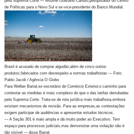
pela Suprema Corte — resume Otaviano Canuto,pesquisador do Centro
de Políticas para o Novo Sul e ex-vice-presidente do Banco Mundial.
Brasil é acusado de comprar algodão,além de cinco outros
produtos,fabricados com desrespeito a normas trabalhistas — Foto:
Pablo Jacob / Agência O Globo
Para Welber Barral,ex-secretário de Comércio Exterior,o caminho para
contestar as medidas é mais complexo do que o das tarifas derrubadas
pela Suprema Corte. Trata-se de rota jurídica mais trabalhosa,embora
existam mecanismos de revisão. Para as empresas,as contestações
exigem participar de audiências e apresentar estudos técnicos.
— A Seção 301 é mais ampla e dá muito poder ao Executivo. Tem
espaço para processos judiciais,mas demonstrar uma violação não é
tão visível — disse Barral.