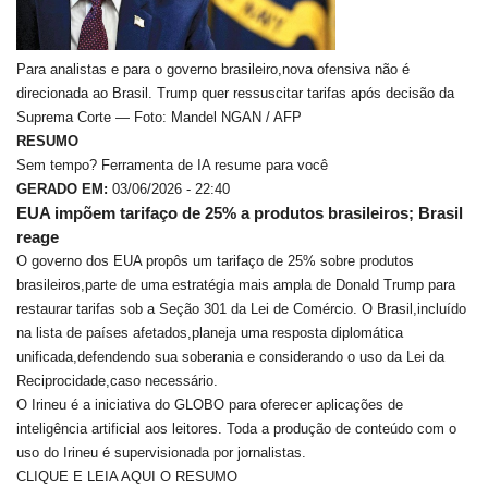
Para analistas e para o governo brasileiro,nova ofensiva não é
direcionada ao Brasil. Trump quer ressuscitar tarifas após decisão da
Suprema Corte — Foto: Mandel NGAN / AFP
RESUMO
Sem tempo? Ferramenta de IA resume para você
GERADO EM:
03/06/2026 - 22:40
EUA impõem tarifaço de 25% a produtos brasileiros; Brasil
reage
O governo dos EUA propôs um tarifaço de 25% sobre produtos
brasileiros,parte de uma estratégia mais ampla de Donald Trump para
restaurar tarifas sob a Seção 301 da Lei de Comércio. O Brasil,incluído
na lista de países afetados,planeja uma resposta diplomática
unificada,defendendo sua soberania e considerando o uso da Lei da
Reciprocidade,caso necessário.
O Irineu é a iniciativa do GLOBO para oferecer aplicações de
inteligência artificial aos leitores. Toda a produção de conteúdo com o
uso do Irineu é supervisionada por jornalistas.
CLIQUE E LEIA AQUI O RESUMO