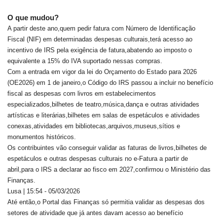
O que mudou?
A partir deste ano,quem pedir fatura com Número de Identificação
Fiscal (NIF) em determinadas despesas culturais,terá acesso ao
incentivo de IRS pela exigência de fatura,abatendo ao imposto o
equivalente a 15% do IVA suportado nessas compras.
Com a entrada em vigor da lei do Orçamento do Estado para 2026
(OE2026) em 1 de janeiro,o Código do IRS passou a incluir no benefício
fiscal as despesas com livros em estabelecimentos
especializados,bilhetes de teatro,música,dança e outras atividades
artísticas e literárias,bilhetes em salas de espetáculos e atividades
conexas,atividades em bibliotecas,arquivos,museus,sítios e
monumentos históricos.
Os contribuintes vão conseguir validar as faturas de livros,bilhetes de
espetáculos e outras despesas culturais no e-Fatura a partir de
abril,para o IRS a declarar ao fisco em 2027,confirmou o Ministério das
Finanças.
Lusa | 15:54 - 05/03/2026
Até então,o Portal das Finanças só permitia validar as despesas dos
setores de atividade que já antes davam acesso ao benefício