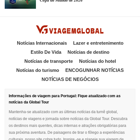
Copa do Mundo de 2026
Notícias Internacionais
Lazer e entretenimento
Estilo De Vida
Notícias de destino
Notícias de transporte
Notícias do hotel
Notícias do turismo
ENCOGUNHAR NOTÍCIAS
NOTÍCIAS DE NEGÓCIOS
Informações de viagem para Portugal: Fique atualizado com as
notícias da Global Tour
Mantenha-se atualizado com as últimas notícias da turnê global,
notícias de viagens e jornada sobre notícias da Global Tour. Descubra
os destinos mais quentes, dicas internas e atrações obrigatórias para
sua próxima aventura. De paisagens de tirar o fôlego a experiências
culturais, nosso site cobre tudo. Inspire -se e planeje sua viagem de