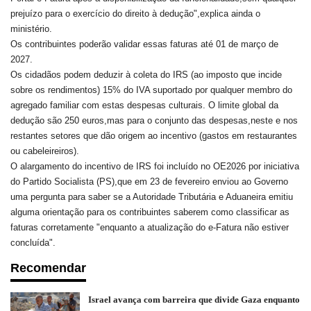
prejuízo para o exercício do direito à dedução",explica ainda o
ministério.
Os contribuintes poderão validar essas faturas até 01 de março de
2027.
Os cidadãos podem deduzir à coleta do IRS (ao imposto que incide
sobre os rendimentos) 15% do IVA suportado por qualquer membro do
agregado familiar com estas despesas culturais. O limite global da
dedução são 250 euros,mas para o conjunto das despesas,neste e nos
restantes setores que dão origem ao incentivo (gastos em restaurantes
ou cabeleireiros).
O alargamento do incentivo de IRS foi incluído no OE2026 por iniciativa
do Partido Socialista (PS),que em 23 de fevereiro enviou ao Governo
uma pergunta para saber se a Autoridade Tributária e Aduaneira emitiu
alguma orientação para os contribuintes saberem como classificar as
faturas corretamente "enquanto a atualização do e-Fatura não estiver
concluída".
Recomendar
Israel avança com barreira que divide Gaza enquanto