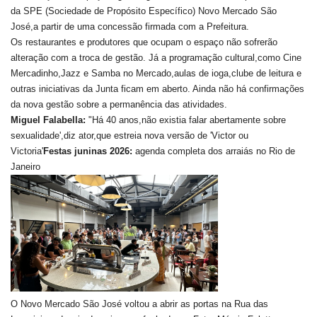
da SPE (Sociedade de Propósito Específico) Novo Mercado São
José,a partir de uma concessão firmada com a Prefeitura.
Os restaurantes e produtores que ocupam o espaço não sofrerão
alteração com a troca de gestão. Já a programação cultural,como Cine
Mercadinho,Jazz e Samba no Mercado,aulas de ioga,clube de leitura e
outras iniciativas da Junta ficam em aberto. Ainda não há confirmações
da nova gestão sobre a permanência das atividades.
Miguel Falabella:
"Há 40 anos,não existia falar abertamente sobre
sexualidade',diz ator,que estreia nova versão de 'Victor ou
Victoria'
Festas juninas 2026:
agenda completa dos arraiás no Rio de
Janeiro
O Novo Mercado São José voltou a abrir as portas na Rua das