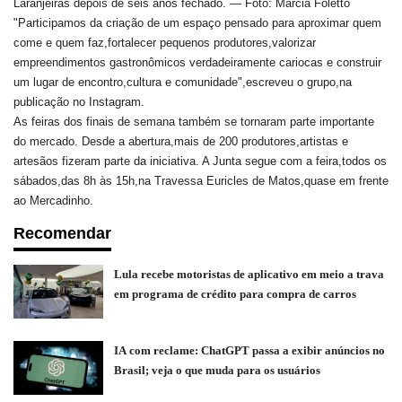
Laranjeiras depois de seis anos fechado. — Foto: Márcia Foletto
"Participamos da criação de um espaço pensado para aproximar quem
come e quem faz,fortalecer pequenos produtores,valorizar
empreendimentos gastronômicos verdadeiramente cariocas e construir
um lugar de encontro,cultura e comunidade",escreveu o grupo,na
publicação no Instagram.
As feiras dos finais de semana também se tornaram parte importante
do mercado. Desde a abertura,mais de 200 produtores,artistas e
artesãos fizeram parte da iniciativa. A Junta segue com a feira,todos os
sábados,das 8h às 15h,na Travessa Euricles de Matos,quase em frente
ao Mercadinho.
Recomendar
Lula recebe motoristas de aplicativo em meio a trava
em programa de crédito para compra de carros
IA com reclame: ChatGPT passa a exibir anúncios no
Brasil; veja o que muda para os usuários