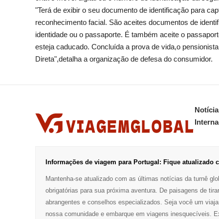
"Terá de exibir o seu documento de identificação para c
reconhecimento facial. São aceites documentos de identif
identidade ou o passaporte. É também aceite o passaport
esteja caducado. Concluída a prova de vida,o pensionista
Direta",detalha a organização de defesa do consumidor.
Notícia
Interna
Informações de viagem para Portugal: Fique atualizado c
Mantenha-se atualizado com as últimas notícias da turnê glob
obrigatórias para sua próxima aventura. De paisagens de tira
abrangentes e conselhos especializados. Seja você um viaja
nossa comunidade e embarque em viagens inesquecíveis. Exp