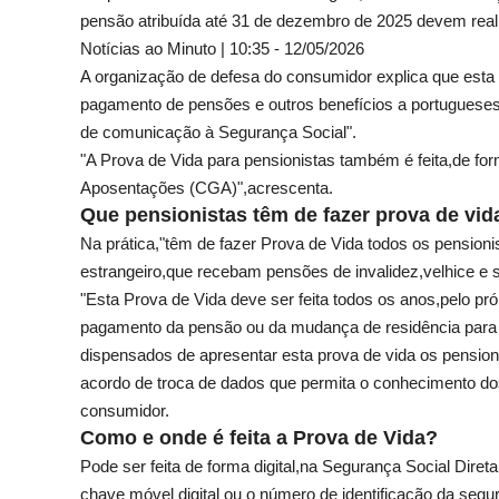
pensão atribuída até 31 de dezembro de 2025 devem realiz
Notícias ao Minuto | 10:35 - 12/05/2026
A organização de defesa do consumidor explica que esta 
pagamento de pensões e outros benefícios a portugueses 
de comunicação à Segurança Social".
"A Prova de Vida para pensionistas também é feita,de for
Aposentações (CGA)",acrescenta.
Que pensionistas têm de fazer prova de vid
Na prática,"têm de fazer Prova de Vida todos os pension
estrangeiro,que recebam pensões de invalidez,velhice e 
"Esta Prova de Vida deve ser feita todos os anos,pelo própr
pagamento da pensão ou da mudança de residência para o 
dispensados de apresentar esta prova de vida os pensio
acordo de troca de dados que permita o conhecimento dos
consumidor.
Como e onde é feita a Prova de Vida?
Pode ser feita de forma digital,na Segurança Social Diret
chave móvel digital ou o número de identificação da se