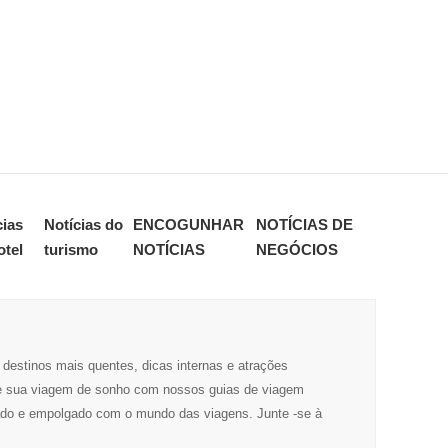
cias
Notícias do
ENCOGUNHAR
NOTÍCIAS DE
otel
turismo
NOTÍCIAS
NEGÓCIOS
 destinos mais quentes, dicas internas e atrações
aneje sua viagem de sonho com nossos guias de viagem
mado e empolgado com o mundo das viagens. Junte -se à