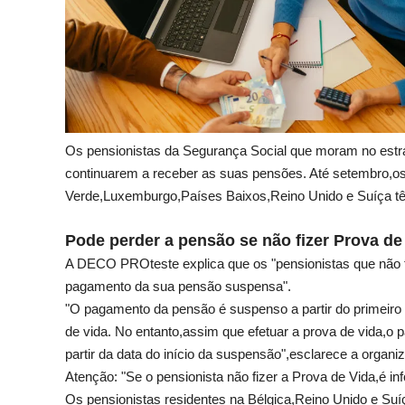
Os pensionistas da Segurança Social que moram no estr
continuarem a receber as suas pensões. Até setembro,os
Verde,Luxemburgo,Países Baixos,Reino Unido e Suíça t
Pode perder a pensão se não fizer Prova de
A DECO PROteste explica que os "pensionistas que não f
pagamento da sua pensão suspensa".
"O pagamento da pensão é suspenso a partir do primeiro d
de vida. No entanto,assim que efetuar a prova de vida,o
partir da data do início da suspensão",esclarece a organ
Atenção: "Se o pensionista não fizer a Prova de Vida,é i
Os pensionistas residentes na Bélgica,Reino Unido e Suí