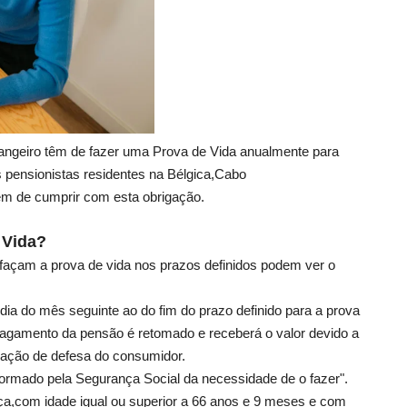
angeiro têm de fazer uma Prova de Vida anualmente para
 pensionistas residentes na Bélgica,Cabo
êm de cumprir com esta obrigação.
 Vida?
açam a prova de vida nos prazos definidos podem ver o
ia do mês seguinte ao do fim do prazo definido para a prova
 pagamento da pensão é retomado e receberá o valor devido a
ização de defesa do consumidor.
nformado pela Segurança Social da necessidade de o fazer".
ça,com idade igual ou superior a 66 anos e 9 meses e com