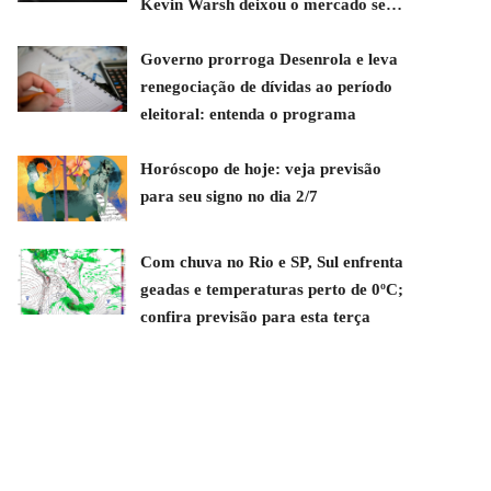
Kevin Warsh deixou o mercado sem
direção
Governo prorroga Desenrola e leva
renegociação de dívidas ao período
eleitoral: entenda o programa
Horóscopo de hoje: veja previsão
para seu signo no dia 2/7
Com chuva no Rio e SP, Sul enfrenta
geadas e temperaturas perto de 0ºC;
confira previsão para esta terça