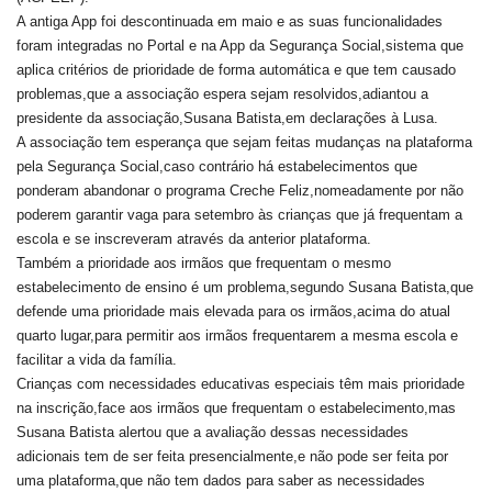
A antiga App foi descontinuada em maio e as suas funcionalidades
foram integradas no Portal e na App da Segurança Social,sistema que
aplica critérios de prioridade de forma automática e que tem causado
problemas,que a associação espera sejam resolvidos,adiantou a
presidente da associação,Susana Batista,em declarações à Lusa.
A associação tem esperança que sejam feitas mudanças na plataforma
pela Segurança Social,caso contrário há estabelecimentos que
ponderam abandonar o programa Creche Feliz,nomeadamente por não
poderem garantir vaga para setembro às crianças que já frequentam a
escola e se inscreveram através da anterior plataforma.
Também a prioridade aos irmãos que frequentam o mesmo
estabelecimento de ensino é um problema,segundo Susana Batista,que
defende uma prioridade mais elevada para os irmãos,acima do atual
quarto lugar,para permitir aos irmãos frequentarem a mesma escola e
facilitar a vida da família.
Crianças com necessidades educativas especiais têm mais prioridade
na inscrição,face aos irmãos que frequentam o estabelecimento,mas
Susana Batista alertou que a avaliação dessas necessidades
adicionais tem de ser feita presencialmente,e não pode ser feita por
uma plataforma,que não tem dados para saber as necessidades