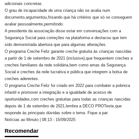
adicionais concretas.
O grau de incapacidade de uma criança não se avalia num
documento,argumentou,frisando que há critérios que só se conseguem
avaliar pessoalmente,permitindo.
A presidente da associação disse estar em conversações com a
Segurança Social para correções na plataforma e destacou que tem
sido demonstrada abertura que para algumas alterações.
O programa Creche Feliz garante creche gratuita às crianças nascidas
a partir de 1 de setembro de 2021 (inclusive),que frequentem creches e
creches familiares da rede solidária,bem como amas da Segurança
Social e creches da rede lucrativa e pública que integrem a bolsa de
creches aderentes.
O programa Creche Feliz foi criado em 2022 para combater a pobreza
infantil e promover a integração e a igualdade de acesso de
oportunidades,com creches gratuitas para todas as crianças nascidas
depois de 1 de setembro de 2021,lembra a DECO PROTeste,que
responde às principais dúvidas sobre o tema. Fique a par.
Notícias ao Minuto | 08:13 - 15/09/2025
Recomendar