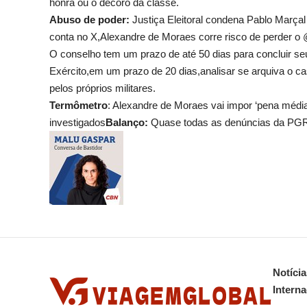
honra ou o decoro da classe.
Abuso de poder:
Justiça Eleitoral condena Pablo Marçal 
conta no X,Alexandre de Moraes corre risco de perder o
O conselho tem um prazo de até 50 dias para concluir s
Exército,em um prazo de 20 dias,analisar se arquiva o ca
pelos próprios militares.
Termômetro
: Alexandre de Moraes vai impor ‘pena médi
investigados
Balanço:
Quase todas as denúncias da PGR 
Notícia
Interna