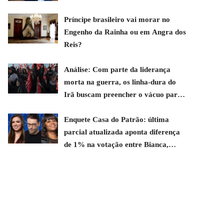
Príncipe brasileiro vai morar no
Engenho da Rainha ou em Angra dos
Reis?
Análise: Com parte da liderança
morta na guerra, os linha-dura do
Irã buscam preencher o vácuo para
continuar a luta contra os EUA
Enquete Casa do Patrão: última
parcial atualizada aponta diferença
de 1% na votação entre Bianca,
Jackson e Sheila