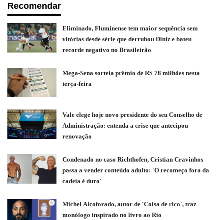
Recomendar
Eliminado, Fluminense tem maior sequência sem
vitórias desde série que derrubou Diniz e bateu
recorde negativo no Brasileirão
Mega-Sena sorteia prêmio de R$ 78 milhões nesta
terça-feira
Vale elege hoje novo presidente do seu Conselho de
Administração: entenda a crise que antecipou
renovação
Condenado no caso Richthofen, Cristian Cravinhos
passa a vender conteúdo adulto: 'O recomeço fora da
cadeia é duro'
Michel Alcoforado, autor de 'Coisa de rico', traz
monólogo inspirado no livro ao Rio