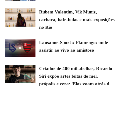
Rubem Valentim, Vik Muniz,
cachaça, bate-bolas e mais exposições
no Rio
Lausanne-Sport x Flamengo: onde
assistir ao vivo ao amistoso
Criador de 400 mil abelhas, Ricardo
Siri expõe artes feitas de mel,
própolis e cera: 'Elas voam atrás de
mim'