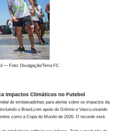
sil — Foto: Divulgação/Terra FC
 Impactos Climáticos no Futebol
ial de embaixadinhas para alertar sobre os impactos da
s,incluindo o Brasil,com apoio do Grêmio e Vasco,visando
ventos como a Copa do Mundo de 2026. O recorde será