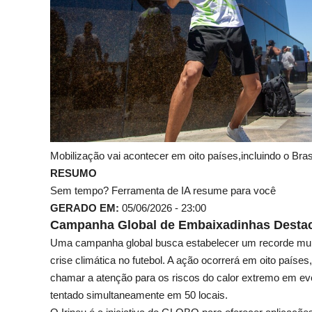
Mobilização vai acontecer em oito países,incluindo o Bra
RESUMO
Sem tempo? Ferramenta de IA resume para você
GERADO EM:
05/06/2026 - 23:00
Campanha Global de Embaixadinhas Destaca
Uma campanha global busca estabelecer um recorde mund
crise climática no futebol. A ação ocorrerá em oito paíse
chamar a atenção para os riscos do calor extremo em e
tentado simultaneamente em 50 locais.