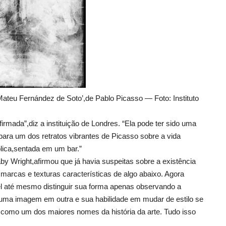
Mateu Fernández de Soto’,de Pablo Picasso — Foto: Instituto
firmada”,diz a instituição de Londres. “Ela pode ter sido uma
a um dos retratos vibrantes de Picasso sobre a vida
lica,sentada em um bar.”
y Wright,afirmou que já havia suspeitas sobre a existência
marcas e texturas características de algo abaixo. Agora
el até mesmo distinguir sua forma apenas observando a
 uma imagem em outra e sua habilidade em mudar de estilo se
 como um dos maiores nomes da história da arte. Tudo isso