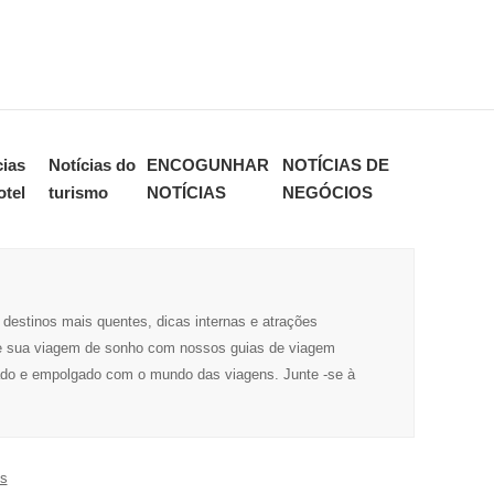
cias
Notícias do
ENCOGUNHAR
NOTÍCIAS DE
otel
turismo
NOTÍCIAS
NEGÓCIOS
 destinos mais quentes, dicas internas e atrações
aneje sua viagem de sonho com nossos guias de viagem
mado e empolgado com o mundo das viagens. Junte -se à
os