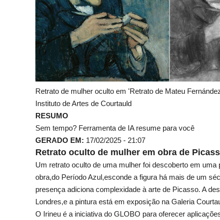
Retrato de mulher oculto em 'Retrato de Mateu Fernández
Instituto de Artes de Courtauld
RESUMO
Sem tempo? Ferramenta de IA resume para você
GERADO EM:
17/02/2025 - 21:07
Retrato oculto de mulher em obra de Picas
Um retrato oculto de uma mulher foi descoberto em uma p
obra,do Período Azul,esconde a figura há mais de um sé
presença adiciona complexidade à arte de Picasso. A descob
Londres,e a pintura está em exposição na Galeria Courtau
O Irineu é a iniciativa do GLOBO para oferecer aplicações d