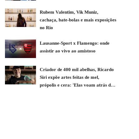
Rubem Valentim, Vik Muniz,
cachaça, bate-bolas e mais exposições
no Rio
Lausanne-Sport x Flamengo: onde
assistir ao vivo ao amistoso
Criador de 400 mil abelhas, Ricardo
Siri expõe artes feitas de mel,
própolis e cera: 'Elas voam atrás de
mim'