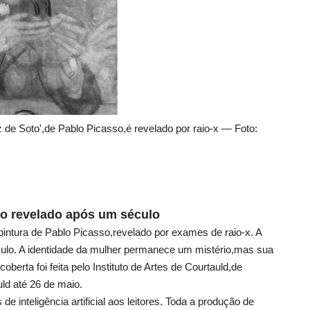
 de Soto',de Pablo Picasso,é revelado por raio-x — Foto:
so revelado após um século
intura de Pablo Picasso,revelado por exames de raio-x. A
culo. A identidade da mulher permanece um mistério,mas sua
erta foi feita pelo Instituto de Artes de Courtauld,de
ld até 26 de maio.
e inteligência artificial aos leitores. Toda a produção de