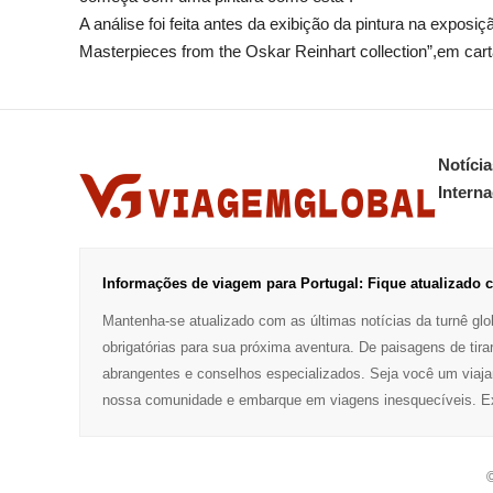
A análise foi feita antes da exibição da pintura na exposiç
Masterpieces from the Oskar Reinhart collection”,em cart
Notícia
Interna
Informações de viagem para Portugal: Fique atualizado c
Mantenha-se atualizado com as últimas notícias da turnê glob
obrigatórias para sua próxima aventura. De paisagens de tira
abrangentes e conselhos especializados. Seja você um viaja
nossa comunidade e embarque em viagens inesquecíveis. Exp
©