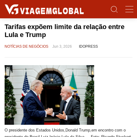
Tarifas expõem limite da relação entre
Lula e Trump
NOTÍCIAS DE NEGÓCIOS
Jun 3, 2026
IDOPRESS
O presidente dos Estados Unidos,Donald Trump,em encontro com o
presidente do Brasil,Luiz Inácio Lula da Silva — Foto: Ricardo Stuckert