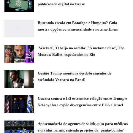
publicidade digital no Brasil
Buscando escola em Botafogo e Humaitá? Guia
mostra opções com mensalidade e nota no Enem
'Wicked', 'O beijo no asfalto', 'A metamorfose', The
Moscow Ballet: espetáculos no Rio
Gestão Trump monitora desdobramentos de
escândalo Vorcaro no Brasil
Guerra contra o Irã estremece relação entre Trump e
Netanyahu e expõe divergências entre EUA e Israel
Aposentadoria de agentes de saúde, piso para médicos
e dívidas rurais: entenda projetos da 'pauta-bomba'