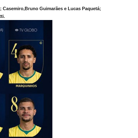
s; Casemiro,Bruno Guimarães e Lucas Paquetá;
ti.