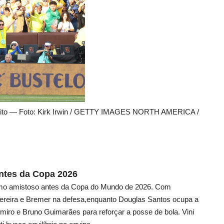
o Egito — Foto: Kirk Irwin / GETTY IMAGES NORTH AMERICA /
Antes da Copa 2026
último amistoso antes da Copa do Mundo de 2026. Com
ereira e Bremer na defesa,enquanto Douglas Santos ocupa a
miro e Bruno Guimarães para reforçar a posse de bola. Vini