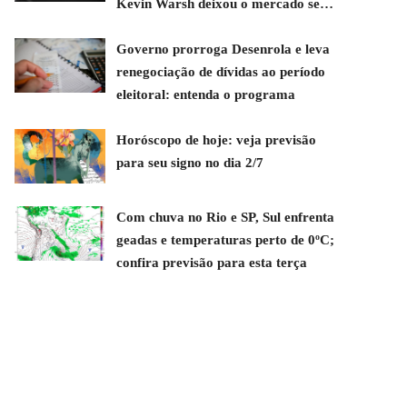
Kevin Warsh deixou o mercado sem
direção
Governo prorroga Desenrola e leva
renegociação de dívidas ao período
eleitoral: entenda o programa
Horóscopo de hoje: veja previsão
para seu signo no dia 2/7
Com chuva no Rio e SP, Sul enfrenta
geadas e temperaturas perto de 0ºC;
confira previsão para esta terça