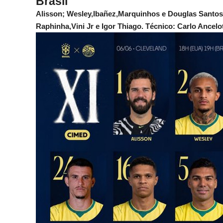
Brasil
Alisson; Wesley,Ibañez,Marquinhos e Douglas Santo
Raphinha,Vini Jr e Igor Thiago. Técnico: Carlo Ancelot