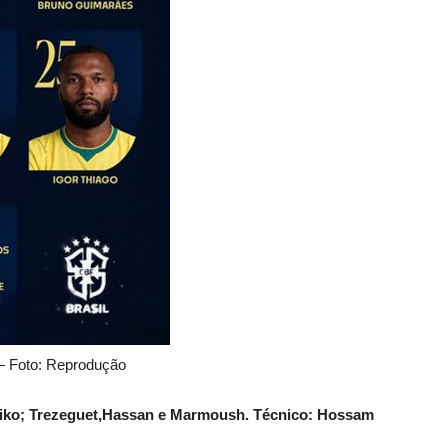
 — Foto: Reprodução
 Ziko; Trezeguet,Hassan e Marmoush. Técnico: Hossam