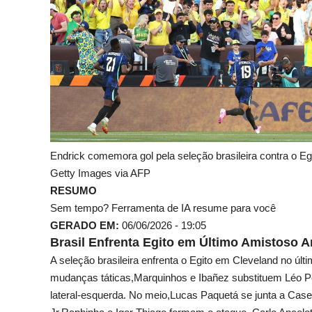
Endrick comemora gol pela seleção brasileira contra 
Getty Images via AFP
RESUMO
Sem tempo? Ferramenta de IA resume para você
GERADO EM:
06/06/2026 - 19:05
Brasil Enfrenta Egito em Último Amistoso 
A seleção brasileira enfrenta o Egito em Cleveland no 
mudanças táticas,Marquinhos e Ibañez substituem Léo P
lateral-esquerda. No meio,Lucas Paquetá se junta a Case