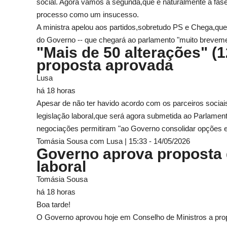
social. Agora vamos à segunda,que é naturalmente a fase 
processo como um insucesso.
A ministra apelou aos partidos,sobretudo PS e Chega,que
do Governo -- que chegará ao parlamento "muito breveme
"Mais de 50 alterações" (
proposta aprovada
Lusa
há 18 horas
Apesar de não ter havido acordo com os parceiros sociai
legislação laboral,que será agora submetida ao Parlamen
negociações permitiram "ao Governo consolidar opções e
Tomásia Sousa com Lusa | 15:33 - 14/05/2026
Governo aprova proposta de
laboral
Tomásia Sousa
há 18 horas
Boa tarde!
O Governo aprovou hoje em Conselho de Ministros a propos