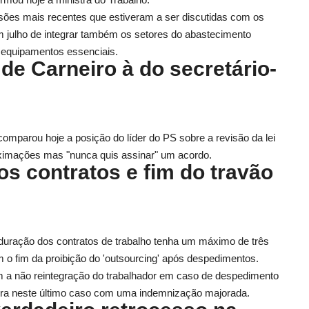
sões mais recentes que estiveram a ser discutidas com os
em julho de integrar também os setores do abastecimento
u equipamentos essenciais.
de Carneiro à do secretário-
comparou hoje a posição do líder do PS sobre a revisão da lei
roximações mas "nunca quis assinar" um acordo.
s contratos e fim do travão
 duração dos contratos de trabalho tenha um máximo de três
 o fim da proibição do 'outsourcing' após despedimentos.
 a não reintegração do trabalhador em caso de despedimento
ora neste último caso com uma indemnização majorada.