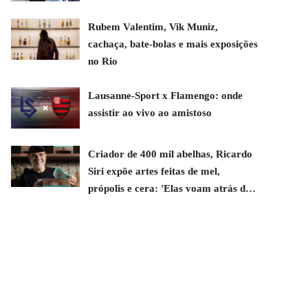
Rubem Valentim, Vik Muniz,
cachaça, bate-bolas e mais exposições
no Rio
Lausanne-Sport x Flamengo: onde
assistir ao vivo ao amistoso
Criador de 400 mil abelhas, Ricardo
Siri expõe artes feitas de mel,
própolis e cera: 'Elas voam atrás de
mim'