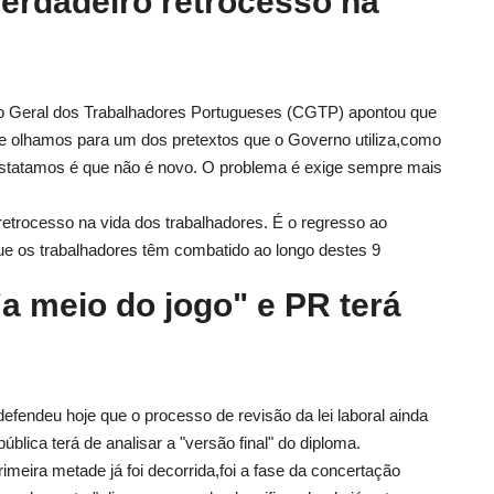
erdadeiro retrocesso na
ão Geral dos Trabalhadores Portugueses (CGTP) apontou que
Se olhamos para um dos pretextos que o Governo utiliza,como
onstatamos é que não é novo. O problema é exige sempre mais
retrocesso na vida dos trabalhadores. É o regresso ao
e os trabalhadores têm combatido ao longo destes 9
 "a meio do jogo" e PR terá
efendeu hoje que o processo de revisão da lei laboral ainda
blica terá de analisar a "versão final" do diploma.
eira metade já foi decorrida,foi a fase da concertação