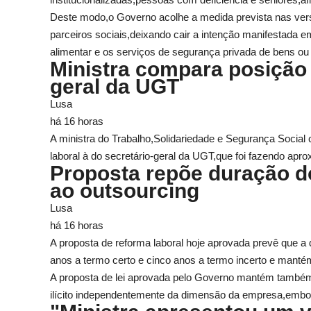
Deste modo,o Governo acolhe a medida prevista nas ver
parceiros sociais,deixando cair a intenção manifestada 
alimentar e os serviços de segurança privada de bens o
Ministra compara posição 
geral da UGT
Lusa
há 16 horas
A ministra do Trabalho,Solidariedade e Segurança Social 
laboral à do secretário-geral da UGT,que foi fazendo ap
Proposta repõe duração do
ao outsourcing
Lusa
há 16 horas
A proposta de reforma laboral hoje aprovada prevê que a
anos a termo certo e cinco anos a termo incerto e mantém
A proposta de lei aprovada pelo Governo mantém também
ilícito independentemente da dimensão da empresa,emb