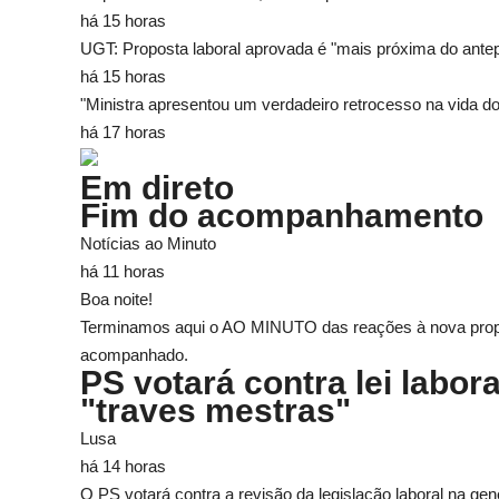
há 15 horas
UGT: Proposta laboral aprovada é "mais próxima do antepro
há 15 horas
"Ministra apresentou um verdadeiro retrocesso na vida do
há 17 horas
Em direto
Fim do acompanhamento
Notícias ao Minuto
há 11 horas
Boa noite!
Terminamos aqui o AO MINUTO das reações à nova propost
acompanhado.
PS votará contra lei labor
"traves mestras"
Lusa
há 14 horas
O PS votará contra a revisão da legislação laboral na ge