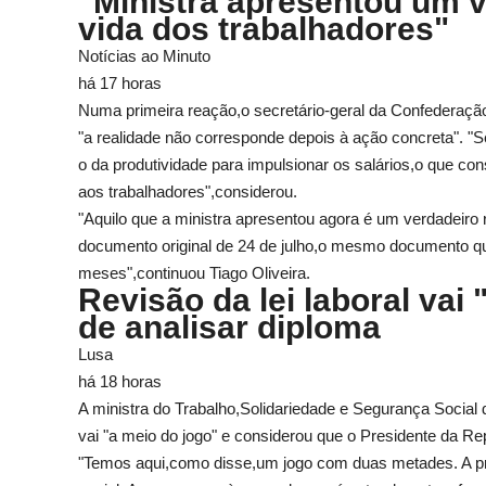
"Ministra apresentou um v
vida dos trabalhadores"
Notícias ao Minuto
há 17 horas
Numa primeira reação,o secretário-geral da Confederaç
"a realidade não corresponde depois à ação concreta". "
o da produtividade para impulsionar os salários,o que c
aos trabalhadores",considerou.
"Aquilo que a ministra apresentou agora é um verdadeiro 
documento original de 24 de julho,o mesmo documento qu
meses",continuou Tiago Oliveira.
Revisão da lei laboral vai
de analisar diploma
Lusa
há 18 horas
A ministra do Trabalho,Solidariedade e Segurança Social d
vai "a meio do jogo" e considerou que o Presidente da Repú
"Temos aqui,como disse,um jogo com duas metades. A prim