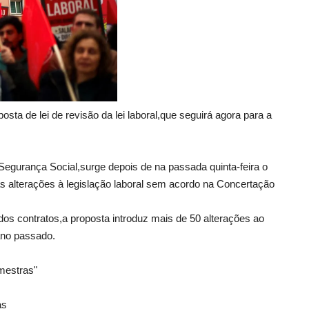
ta de lei de revisão da lei laboral,que seguirá agora para a
 Segurança Social,surge depois de na passada quinta-feira o
s alterações à legislação laboral sem acordo na Concertação
 dos contratos,a proposta introduz mais de 50 alterações ao
 ano passado.
 mestras"
as