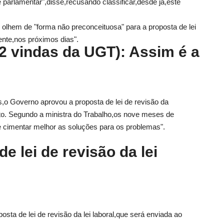
parlamentar",disse,recusando classificar,desde já,este
 olhem de "forma não preconceituosa" para a proposta de lei
nte,nos próximos dias".
12 vindas da UGT): Assim é a
s,o Governo aprovou a proposta de lei de revisão da
to. Segundo a ministra do Trabalho,os nove meses de
 cimentar melhor as soluções para os problemas".
 lei de revisão da lei
ta de lei de revisão da lei laboral,que será enviada ao