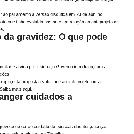
r ao parlamento a versão discutida em 23 de abril no
sta que tinha evoluído bastante em relação ao anteprojeto de
e.
o da gravidez: O que pode
amiliar e a vida profissional,o Governo introduziu,com a
ações.
mplo,esta proposta evolui face ao anteprojeto inicial
Saiba mais aqui.
anger cuidados a
reve ao setor de cuidado de pessoas doentes,crianças
irmou hoje a ministra do Trabalho.